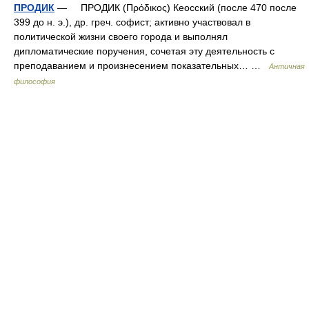
ПРОДИК
— ПРОДИК (Πρόδικος) Кеосский (после 470 после
399 до н. э.), др. греч. софист; активно участвовал в
политической жизни своего города и выполнял
дипломатические поручения, сочетая эту деятельность с
преподаванием и произнесением показательных… …
Античная
философия