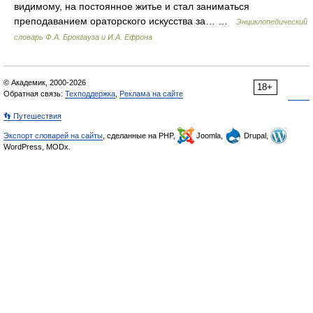
видимому, на постоянное житье и стал заниматься
преподаванием ораторского искусства за… …
Энциклопедический
словарь Ф.А. Брокгауза и И.А. Ефрона
© Академик, 2000-2026
18+
Обратная связь:
Техподдержка
,
Реклама на сайте
👣 Путешествия
Экспорт словарей на сайты
, сделанные на PHP,
Joomla,
Drupal,
WordPress, MODx.