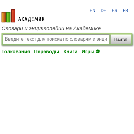
EN
DE
ES
FR
academic.ru
Словари и энциклопедии на Академике
Найти!
Толкования
Переводы
Книги
Игры ⚽